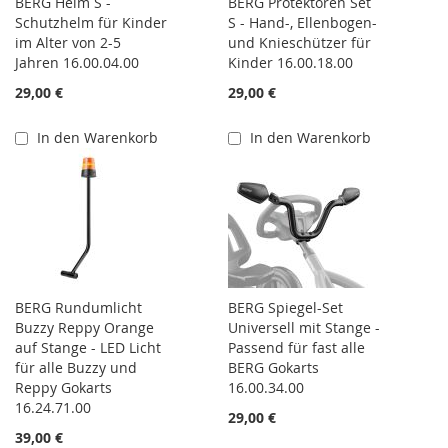
BERG Helm S -
BERG Protektoren Set
Schutzhelm für Kinder
S - Hand-, Ellenbogen-
im Alter von 2-5
und Knieschützer für
Jahren 16.00.04.00
Kinder 16.00.18.00
29,00 €
29,00 €
In den Warenkorb
In den Warenkorb
BERG Rundumlicht
BERG Spiegel-Set
Buzzy Reppy Orange
Universell mit Stange -
auf Stange - LED Licht
Passend für fast alle
für alle Buzzy und
BERG Gokarts
Reppy Gokarts
16.00.34.00
16.24.71.00
29,00 €
39,00 €