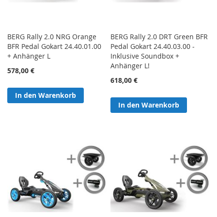
BERG Rally 2.0 NRG Orange
BERG Rally 2.0 DRT Green BFR
BFR Pedal Gokart 24.40.01.00
Pedal Gokart 24.40.03.00 -
+ Anhänger L
Inklusive Soundbox +
Anhänger L!
578,00 €
618,00 €
In den Warenkorb
In den Warenkorb