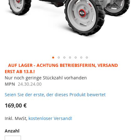
Zum
AUF LAGER - ACHTUNG BETRIEBSFERIEN, VERSAND ERST
Anfang
AB 13.8.!
der
Nur noch geringe Stückzahl vorhanden
Bildergalerie
MPN
24.30.24.00
springen
Seien Sie der erste, der dieses Produkt bewertet
169,00 €
Inkl. MwSt,
kostenloser Versand!
Anzahl