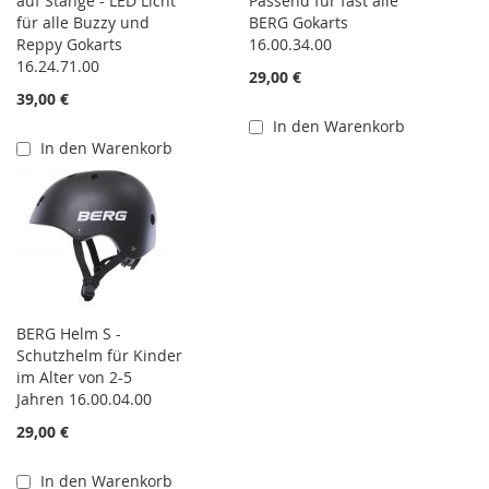
auf Stange - LED Licht
Passend für fast alle
für alle Buzzy und
BERG Gokarts
Reppy Gokarts
16.00.34.00
16.24.71.00
29,00 €
39,00 €
In den Warenkorb
In den Warenkorb
BERG Helm S -
Schutzhelm für Kinder
im Alter von 2-5
Jahren 16.00.04.00
29,00 €
In den Warenkorb