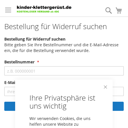
Direkt
zum
Suche
Me
Inhalt
Bestellung für Widerruf suchen
Bestellung für Widerruf suchen
Bitte geben Sie Ihre Bestellnummer und die E-Mail-Adresse
ein, die für die Bestellung verwendet wurde.
Bestellnummer
E-Mail-Adresse
Close
Ihre Privatsphäre ist
Cookie
Bar
uns wichtig
Bestellung suchen
Wir verwenden Cookies, die uns
helfen unsere Website zu