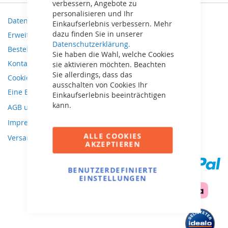
verbessern, Angebote zu
personalisieren und Ihr
Datenschutz und Cookie-Richtlinien
Einkaufserlebnis verbessern. Mehr
dazu finden Sie in unserer
Erweiterte Suche
Datenschutzerklärung.
Bestellungen und Rücksendungen
Sie haben die Wahl, welche Cookies
Kontaktieren Sie uns
sie aktivieren möchten. Beachten
Sie allerdings, dass das
Cookie Einstellungen
ausschalten von Cookies Ihr
Eine Bestellung widerrufen
Einkaufserlebnis beeinträchtigen
kann.
AGB und Widerrufsbelehrung
Impressum
ALLE COOKIES
Versandkosten
AKZEPTIEREN
BENUTZERDEFINIERTE
EINSTELLUNGEN