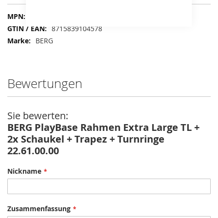
Mehr
22.61.00.00
Informationen
8715839104578
BERG
Bewertungen
Sie bewerten:
BERG PlayBase Rahmen Extra Large TL +
2x Schaukel + Trapez + Turnringe
22.61.00.00
Nickname
Zusammenfassung