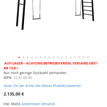
Zum
AUF LAGER - ACHTUNG BETRIEBSFERIEN, VERSAND ERST
Anfang
AB 13.8.!
der
Nur noch geringe Stückzahl vorhanden
Bildergalerie
MPN
22.61.00.00
springen
Seien Sie der erste, der dieses Produkt bewertet
2.135,00 €
Inkl. MwSt,
kostenloser Versand!