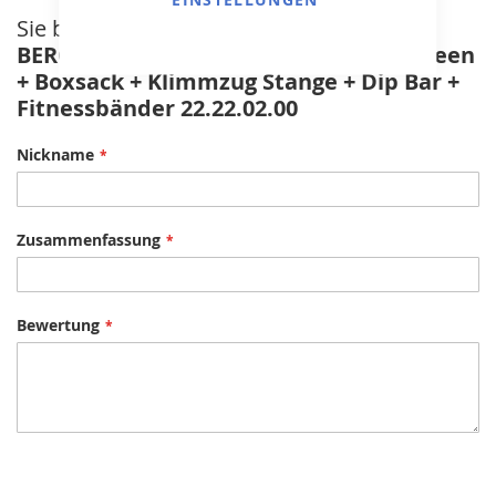
Sie bewerten:
BERG PlayBase Rahmen Medium TL Green
+ Boxsack + Klimmzug Stange + Dip Bar +
Fitnessbänder 22.22.02.00
Nickname
Zusammenfassung
Bewertung