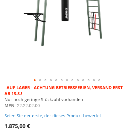
Zum
AUF LAGER - ACHTUNG BETRIEBSFERIEN, VERSAND ERST
Anfang
AB 13.8.!
der
Nur noch geringe Stückzahl vorhanden
Bildergalerie
MPN
22.22.02.00
springen
Seien Sie der erste, der dieses Produkt bewertet
1.875,00 €