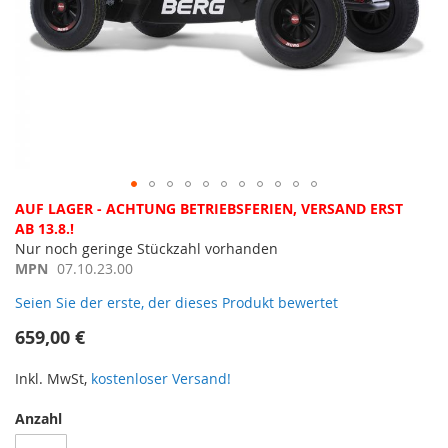
Zum
AUF LAGER - ACHTUNG BETRIEBSFERIEN, VERSAND ERST
Anfang
AB 13.8.!
der
Nur noch geringe Stückzahl vorhanden
Bildergalerie
MPN
07.10.23.00
springen
Seien Sie der erste, der dieses Produkt bewertet
659,00 €
Inkl. MwSt,
kostenloser Versand!
Anzahl