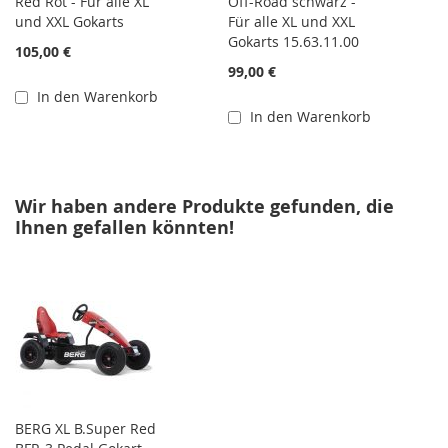
Red Rot - Für alle XL
Off-Road schwarz -
und XXL Gokarts
Für alle XL und XXL
Gokarts 15.63.11.00
105,00 €
99,00 €
In den Warenkorb
In den Warenkorb
Wir haben andere Produkte gefunden, die
Ihnen gefallen könnten!
BERG XL B.Super Red