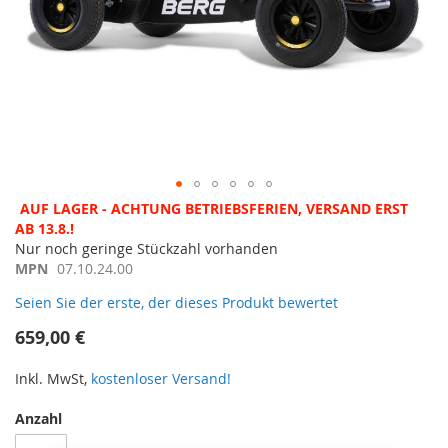
Zum
AUF LAGER - ACHTUNG BETRIEBSFERIEN, VERSAND ERST
Anfang
AB 13.8.!
der
Nur noch geringe Stückzahl vorhanden
Bildergalerie
MPN
07.10.24.00
springen
Seien Sie der erste, der dieses Produkt bewertet
659,00 €
Inkl. MwSt,
kostenloser Versand!
Anzahl