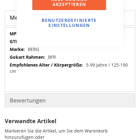
AKZEPTIEREN
Mehr Informationen
BENUTZERDEFINIERTE
EINSTELLUNGEN
Mehr
07.10.24.00
Informationen
8715839078992
BERG
BFR
5-99 Jahre / 125-190
cm
Bewertungen
Verwandte Artikel
Markieren Sie die Artikel, um Sie dem Warenkorb
hinzuzufügen oder