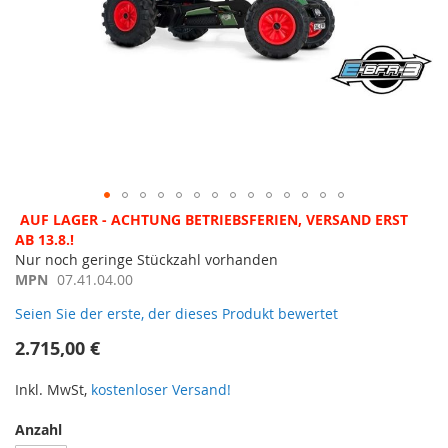
Zum
AUF LAGER - ACHTUNG BETRIEBSFERIEN, VERSAND ERST
Anfang
AB 13.8.!
der
Nur noch geringe Stückzahl vorhanden
Bildergalerie
MPN
07.41.04.00
springen
Seien Sie der erste, der dieses Produkt bewertet
2.715,00 €
Inkl. MwSt,
kostenloser Versand!
Anzahl