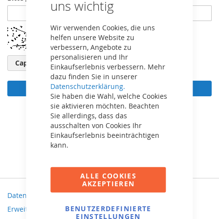
uns wichtig
Wir verwenden Cookies, die uns
helfen unsere Website zu
verbessern, Angebote zu
personalisieren und Ihr
Captcha neu laden
Einkaufserlebnis verbessern. Mehr
dazu finden Sie in unserer
Datenschutzerklärung.
Anmelden
Sie haben die Wahl, welche Cookies
sie aktivieren möchten. Beachten
Passwort vergessen?
Sie allerdings, dass das
ausschalten von Cookies Ihr
Einkaufserlebnis beeinträchtigen
kann.
ALLE COOKIES
AKZEPTIEREN
Datenschutz und Cookie-Richtlinien
BENUTZERDEFINIERTE
Erweiterte Suche
EINSTELLUNGEN