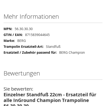
Mehr Informationen
Mehr
56.30.30.30
Informationen
8715839044645
BERG
Standfuß
BERG Champion
Bewertungen
Sie bewerten:
Einzelner Standfuß 22cm - Ersatzteil für
alle InGround Champion Trampoline
56.30.30.30