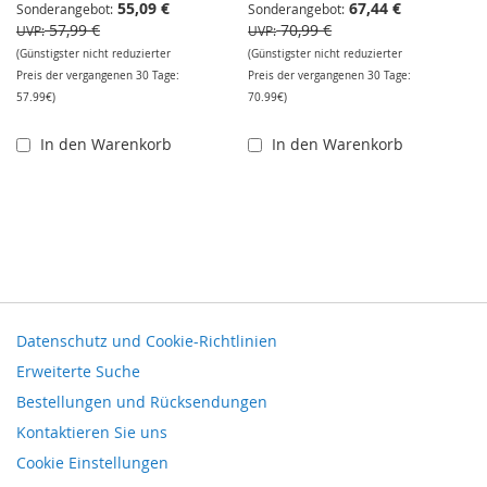
55,09 €
67,44 €
Sonderangebot
Sonderangebot
57,99 €
70,99 €
UVP
UVP
(Günstigster nicht reduzierter
(Günstigster nicht reduzierter
Preis der vergangenen 30 Tage:
Preis der vergangenen 30 Tage:
57.99€)
70.99€)
In den Warenkorb
In den Warenkorb
Datenschutz und Cookie-Richtlinien
Erweiterte Suche
Bestellungen und Rücksendungen
Kontaktieren Sie uns
Cookie Einstellungen