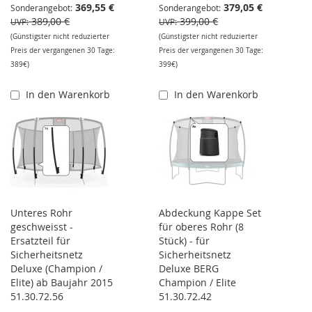
369,55 €
379,05 €
Sonderangebot
Sonderangebot
389,00 €
399,00 €
UVP
UVP
(Günstigster nicht reduzierter
(Günstigster nicht reduzierter
Preis der vergangenen 30 Tage:
Preis der vergangenen 30 Tage:
389€)
399€)
In den Warenkorb
In den Warenkorb
Unteres Rohr
Abdeckung Kappe Set
geschweisst -
für oberes Rohr (8
Ersatzteil für
Stück) - für
Sicherheitsnetz
Sicherheitsnetz
Deluxe (Champion /
Deluxe BERG
Elite) ab Baujahr 2015
Champion / Elite
51.30.72.56
51.30.72.42