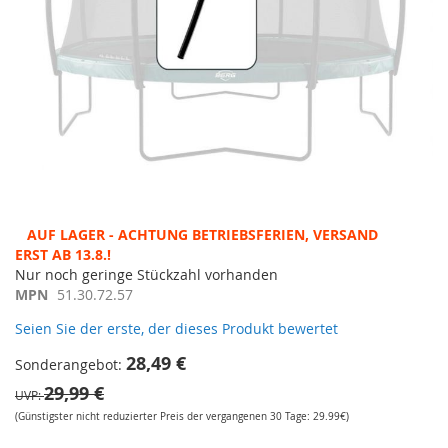
Zum
AUF LAGER - ACHTUNG BETRIEBSFERIEN, VERSAND ERST
Anfang
AB 13.8.!
der
Nur noch geringe Stückzahl vorhanden
Bildergalerie
MPN
51.30.72.57
springen
Seien Sie der erste, der dieses Produkt bewertet
28,49 €
Sonderangebot
29,99 €
UVP
(Günstigster nicht reduzierter Preis der vergangenen 30 Tage: 29.99€)