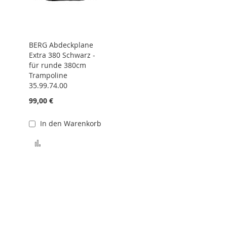
BERG Abdeckplane
Extra 380 Schwarz -
für runde 380cm
Trampoline
35.99.74.00
99,00 €
In den Warenkorb
hinzufügen
Zur Vergleichsliste hinzufügen