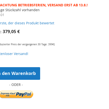
ACHTUNG BETRIEBSFERIEN, VERSAND ERST AB 13.8.!
nge Stückzahl vorhanden
.01
erste, der dieses Produkt bewertet
379,05 €
t
eduzierter Preis der vergangenen 30 Tage: 399€)
tenloser Versand!
n den Warenkorb