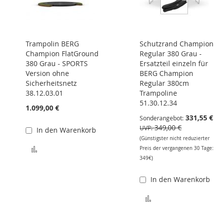
Trampolin BERG
Schutzrand Champion
Champion FlatGround
Regular 380 Grau -
380 Grau - SPORTS
Ersatzteil einzeln für
Version ohne
BERG Champion
Sicherheitsnetz
Regular 380cm
38.12.03.01
Trampoline
51.30.12.34
1.099,00 €
331,55 €
Sonderangebot
349,00 €
UVP
In den Warenkorb
(Günstigster nicht reduzierter
Zur Vergleichsliste hinzufügen
Preis der vergangenen 30 Tage:
349€)
In den Warenkorb
Zur Vergleichsliste