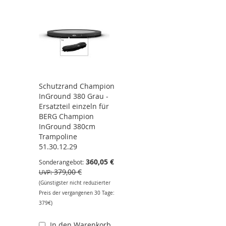
Schutzrand Champion
InGround 380 Grau -
Ersatzteil einzeln für
BERG Champion
InGround 380cm
Trampoline
51.30.12.29
360,05 €
Sonderangebot
379,00 €
UVP
(Günstigster nicht reduzierter
Preis der vergangenen 30 Tage:
379€)
In den Warenkorb