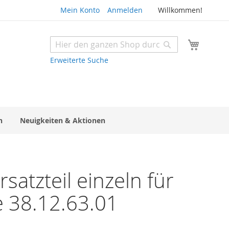
Mein Konto
Anmelden
Willkommen!
Mein W
Suche
Suche
Erweiterte Suche
n
Neuigkeiten & Aktionen
atzteil einzeln für
 38.12.63.01