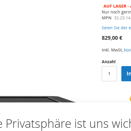
AUF LAGER - 
Nur noch geri
MPN
32.23.14
Seien Sie der 
829,00 €
Inkl. MwSt,
kos
Anzahl
I
e Privatsphäre ist uns wic
Zur Vergleichsli