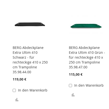
BERG Abdeckplane
BERG Abdeckplane
Extra Ultim 410
Extra Ultim 410 Grün -
Schwarz - für
für rechteckige 410 x
rechteckige 410 x 250
250 cm Trampoline
cm Trampoline
35.98.47.00
35.98.44.00
115,00 €
119,00 €
In den Warenkorb
In den Warenkorb
Zur Vergleichsliste
Zur Vergleichsliste hinzufügen