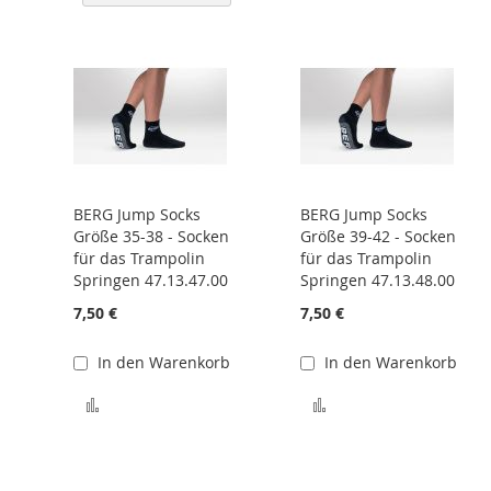
BERG Jump Socks
BERG Jump Socks
Größe 35-38 - Socken
Größe 39-42 - Socken
für das Trampolin
für das Trampolin
Springen 47.13.47.00
Springen 47.13.48.00
7,50 €
7,50 €
In den Warenkorb
In den Warenkorb
Zur Vergleichsliste hinzufügen
Zur Vergleichsliste 
 hinzufügen