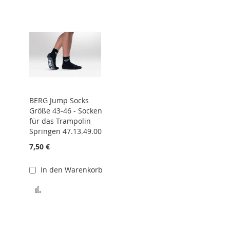
BERG Jump Socks
Größe 43-46 - Socken
für das Trampolin
Springen 47.13.49.00
7,50 €
In den Warenkorb
hinzufügen
Zur Vergleichsliste hinzufügen