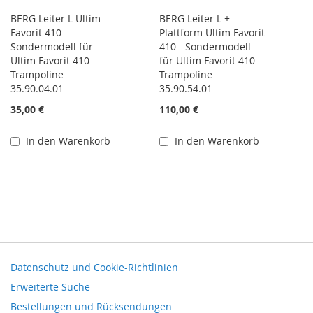
BERG Leiter L Ultim
BERG Leiter L +
Favorit 410 -
Plattform Ultim Favorit
Sondermodell für
410 - Sondermodell
Ultim Favorit 410
für Ultim Favorit 410
Trampoline
Trampoline
35.90.04.01
35.90.54.01
35,00 €
110,00 €
In den Warenkorb
In den Warenkorb
Datenschutz und Cookie-Richtlinien
Erweiterte Suche
Bestellungen und Rücksendungen