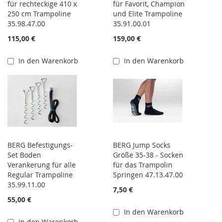
für rechteckige 410 x
für Favorit, Champion
250 cm Trampoline
und Elite Trampoline
35.98.47.00
35.91.00.01
115,00 €
159,00 €
In den Warenkorb
In den Warenkorb
BERG Befestigungs-
BERG Jump Socks
Set Boden
Größe 35-38 - Socken
Verankerung für alle
für das Trampolin
Regular Trampoline
Springen 47.13.47.00
35.99.11.00
7,50 €
55,00 €
In den Warenkorb
In den Warenkorb