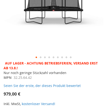
Zum
AUF LAGER - ACHTUNG BETRIEBSFERIEN, VERSAND ERST
Anfang
AB 13.8.!
der
Nur noch geringe Stückzahl vorhanden
Bildergalerie
MPN
32.25.64.42
springen
Seien Sie der erste, der dieses Produkt bewertet
979,00 €
Inkl. MwSt,
kostenloser Versand!