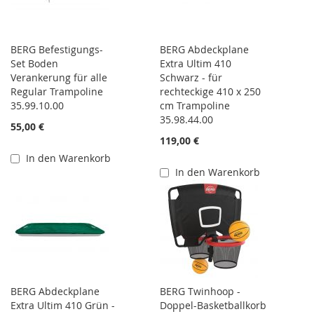
BERG Befestigungs-
BERG Abdeckplane
Set Boden
Extra Ultim 410
Verankerung für alle
Schwarz - für
Regular Trampoline
rechteckige 410 x 250
35.99.10.00
cm Trampoline
35.98.44.00
55,00 €
119,00 €
In den Warenkorb
In den Warenkorb
BERG Abdeckplane
BERG Twinhoop -
Extra Ultim 410 Grün -
Doppel-Basketballkorb