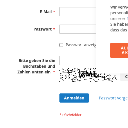
Wir verw
E-Mail
personali
unserer
Sie haben
Passwort
dass das
Passwort anzeigen
AL
AK
Bitte geben Sie die
Buchstaben und
Zahlen unten ein
C
Anmelden
Passwort verge