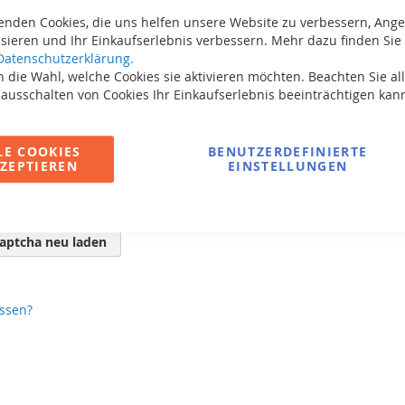
enden Cookies, die uns helfen unsere Website zu verbessern, Ang
sieren und Ihr Einkaufserlebnis verbessern. Mehr dazu finden Sie 
Datenschutzerklärung.
 die Wahl, welche Cookies sie aktivieren möchten. Beachten Sie all
 ausschalten von Cookies Ihr Einkaufserlebnis beeinträchtigen kan
LE COOKIES
BENUTZERDEFINIERTE
ZEPTIEREN
EINSTELLUNGEN
aptcha neu laden
ssen?