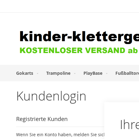
Direkt
zum
Inhalt
Gokarts
Trampoline
PlayBase
Fußballtor
Kundenlogin
Registrierte Kunden
Ihr
Wenn Sie ein Konto haben, melden Sie sich mit Ihrer E-Mai