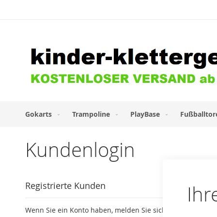
Direkt
zum
Inhalt
Gokarts
Trampoline
PlayBase
Fußballtor
Kundenlogin
Registrierte Kunden
Ihr
Wenn Sie ein Konto haben, melden Sie sich mit Ihrer E-Mai