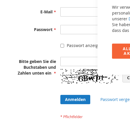
Wir verw
E-Mail
personali
unserer
Sie haben
Passwort
dass das
Passwort anzeigen
AL
AK
Bitte geben Sie die
Buchstaben und
Zahlen unten ein
C
Anmelden
Passwort verge