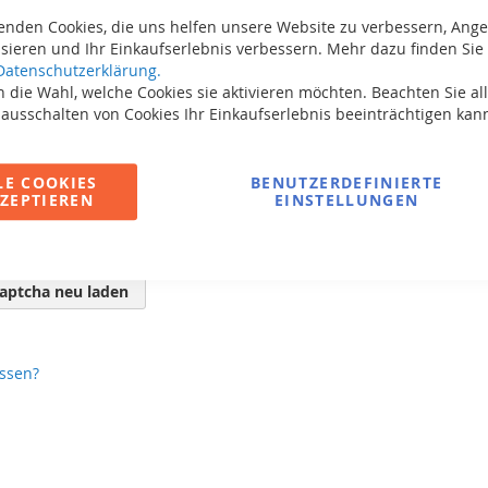
enden Cookies, die uns helfen unsere Website zu verbessern, Ang
sieren und Ihr Einkaufserlebnis verbessern. Mehr dazu finden Sie 
Datenschutzerklärung.
 die Wahl, welche Cookies sie aktivieren möchten. Beachten Sie all
 ausschalten von Cookies Ihr Einkaufserlebnis beeinträchtigen kan
LE COOKIES
BENUTZERDEFINIERTE
ZEPTIEREN
EINSTELLUNGEN
aptcha neu laden
ssen?